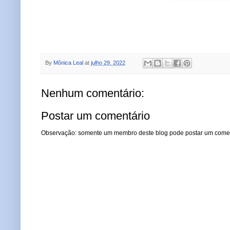
By
Mônica Leal
at
julho 29, 2022
Nenhum comentário:
Postar um comentário
Observação: somente um membro deste blog pode postar um comen