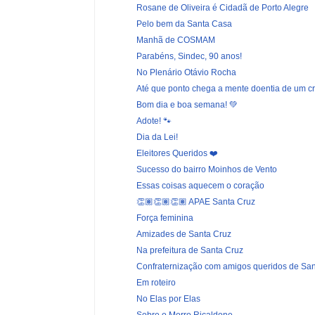
Rosane de Oliveira é Cidadã de Porto Alegre
Pelo bem da Santa Casa
Manhã de COSMAM
Parabéns, Sindec, 90 anos!
No Plenário Otávio Rocha
Até que ponto chega a mente doentia de um c
Bom dia e boa semana! 💚
Adote! 🐾
Dia da Lei!
Eleitores Queridos ❤️
Sucesso do bairro Moinhos de Vento
Essas coisas aquecem o coração
👏🏽👏🏽👏🏽 APAE Santa Cruz
Força feminina
Amizades de Santa Cruz
Na prefeitura de Santa Cruz
Confraternização com amigos queridos de Sant
Em roteiro
No Elas por Elas
Sobre o Morro Ricaldone