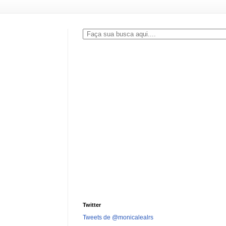
Twitter
Tweets de @monicalealrs