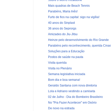
Mais quadras de Beach Tennis
Parabéns, Maria Inês!
Furto de fios na capital: sigo na vigília!
40 anos do Sinplast
36 anos do Seprorgs
Amizades do Jiu-Jitsu
Heinze pelo desenvolvimento do Rio Grande
Parabéns pelo reconhecimento, querida Cinar
Soluções para a Educação
Postos de saúde na pauta
Visita querida
Visita no Plenário
Semana legislativa iniciada
Bom dia e boa semana!
Geraldo Santana com nova diretoria
Lola e Adriano vestindo a camiseta
02 de Julho - Dia do Bombeiro Brasileiro
No "Pra Fazer Acontecer" em Osório
De novo na estrada