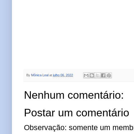
By
Mônica Leal
at
julho 06, 2022
Nenhum comentário:
Postar um comentário
Observação: somente um membro