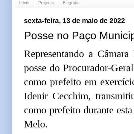
Início
Projetos
Biografia
sexta-feira, 13 de maio de 2022
Posse no Paço Munici
Representando a Câmara M
posse do Procurador-Geral
como prefeito em exercíci
Idenir Cecchim, transmiti
como prefeito durante esta
Melo.