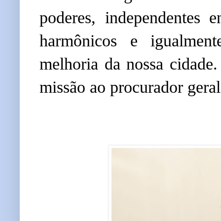
poderes, independentes e
harmônicos e igualment
melhoria da nossa cidade.
missão ao procurador gera