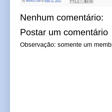
By
Mônica Leal
at
maio 11, 2022
Nenhum comentário:
Postar um comentário
Observação: somente um membro