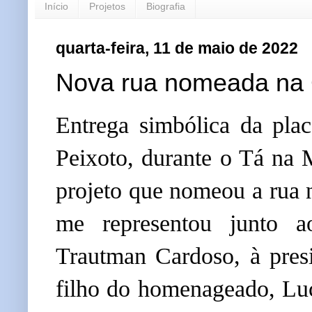
Início
Projetos
Biografia
quarta-feira, 11 de maio de 2022
Nova rua nomeada na 
Entrega
 simbólica da plac
Peixoto, durante o Tá na 
projeto que nomeou a rua n
me representou junto ao
Trautman Cardoso, à pres
filho do homenageado, Luci