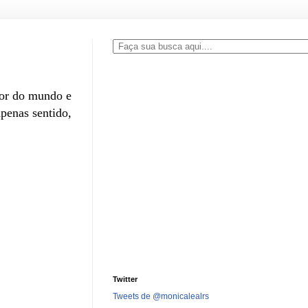
ior do mundo e
penas sentido,
Twitter
Tweets de @monicalealrs