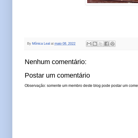
By
Mônica Leal
at
maio 08, 2022
Nenhum comentário:
Postar um comentário
Observação: somente um membro deste blog pode postar um comen