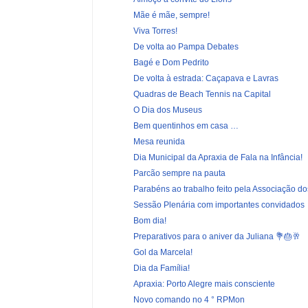
Mãe é mãe, sempre!
Viva Torres!
De volta ao Pampa Debates
Bagé e Dom Pedrito
De volta à estrada: Caçapava e Lavras
Quadras de Beach Tennis na Capital
O Dia dos Museus
Bem quentinhos em casa …
Mesa reunida
Dia Municipal da Apraxia de Fala na Infância!
Parcão sempre na pauta
Parabéns ao trabalho feito pela Associação dos
Sessão Plenária com importantes convidados
Bom dia!
Preparativos para o aniver da Juliana 💐🎂🥂
Gol da Marcela!
Dia da Família!
Apraxia: Porto Alegre mais consciente
Novo comando no 4 ° RPMon