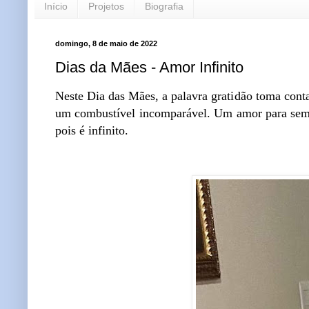
Início
Projetos
Biografia
domingo, 8 de maio de 2022
Dias da Mães - Amor Infinito
Neste Dia das Mães, a palavra gratidão toma con
um combustível incomparável. Um amor para sempr
pois é infinito.