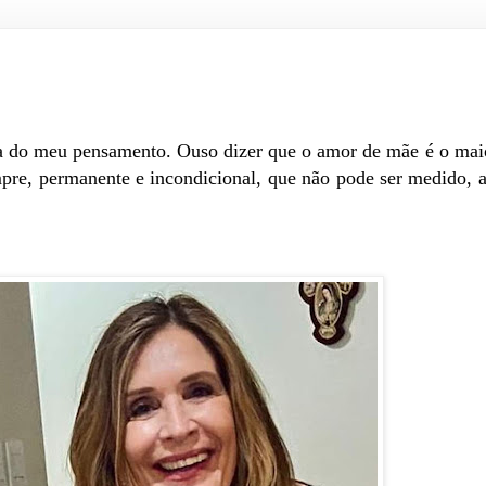
ta do meu pensamento. Ouso dizer que o amor de mãe é o ma
e, permanente e incondicional, que não pode ser medido, a