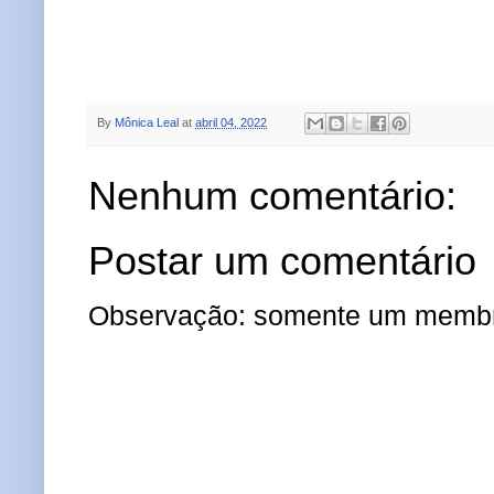
By
Mônica Leal
at
abril 04, 2022
Nenhum comentário:
Postar um comentário
Observação: somente um membro