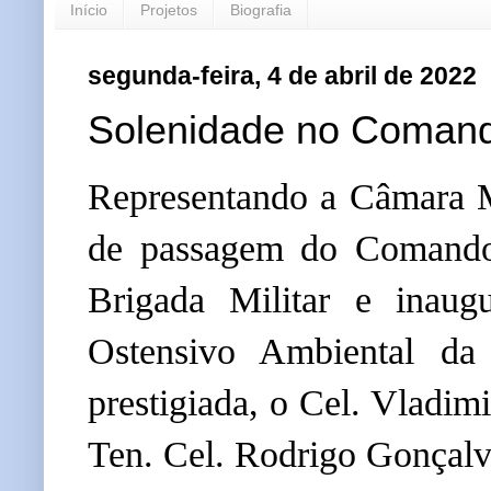
Início
Projetos
Biografia
segunda-feira, 4 de abril de 2022
Solenidade no Comand
Representando a Câmara M
de passagem do Comand
Brigada Militar e inau
Ostensivo Ambiental d
prestigiada, o C
el. Vladim
Ten. Cel. Rodrigo Gonçalv