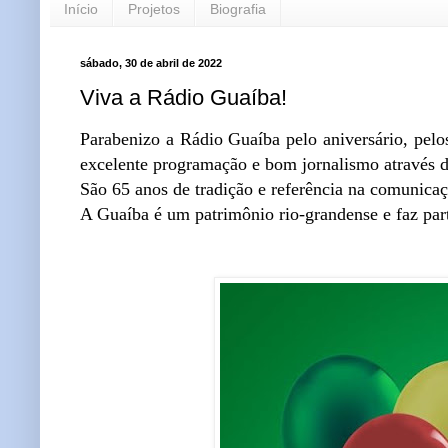
Início
Projetos
Biografia
sábado, 30 de abril de 2022
Viva a Rádio Guaíba!
Parabenizo a Rádio Guaíba pelo aniversário, pelos
excelente programação e bom jornalismo atra
São 65 anos de tradição e referência na comunicaç
A Guaíba é um patrimônio rio-grandense e faz par