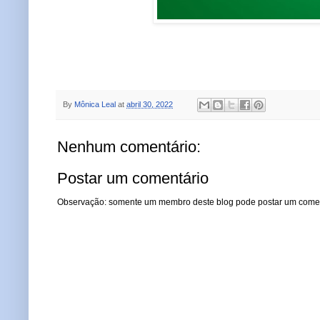
By
Mônica Leal
at
abril 30, 2022
Nenhum comentário:
Postar um comentário
Observação: somente um membro deste blog pode postar um comen