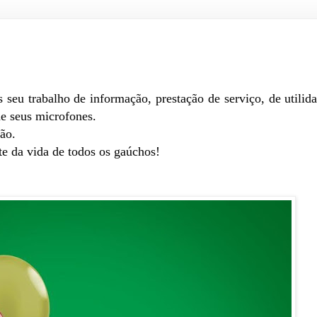
 seu trabalho de informação, prestação de serviço, de utilid
vés de seus microfones.
ão.
te da vida de todos os gaúchos!