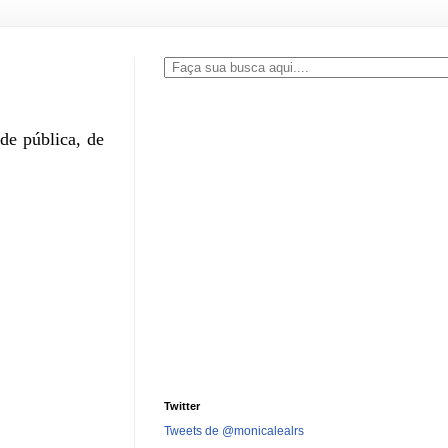
ade pública, de
Twitter
Tweets de @monicalealrs