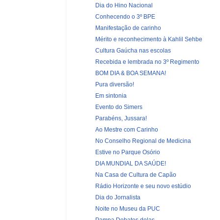
Dia do Hino Nacional
Conhecendo o 3º BPE
Manifestação de carinho
Mérito e reconhecimento à Kahlil Sehbe
Cultura Gaúcha nas escolas
Recebida e lembrada no 3º Regimento
BOM DIA & BOA SEMANA!
Pura diversão!
Em sintonia
Evento do Simers
Parabéns, Jussara!
Ao Mestre com Carinho
No Conselho Regional de Medicina
Estive no Parque Osório
DIA MUNDIAL DA SAÚDE!
Na Casa de Cultura de Capão
Rádio Horizonte e seu novo estúdio
Dia do Jornalista
Noite no Museu da PUC
Pampa Debates delas