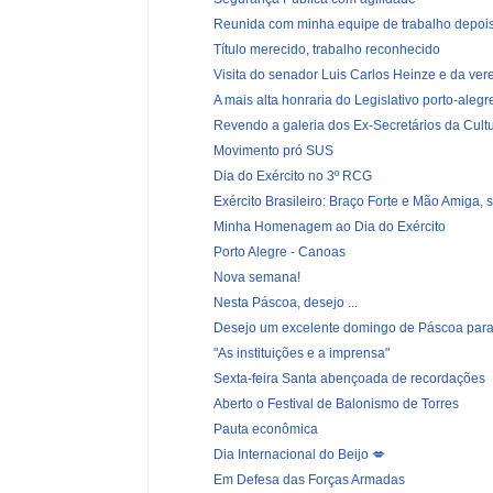
Reunida com minha equipe de trabalho depois 
Título merecido, trabalho reconhecido
Visita do senador Luis Carlos Heinze e da vere
A mais alta honraria do Legislativo porto-alegre
Revendo a galeria dos Ex-Secretários da Cult
Movimento pró SUS
Dia do Exército no 3º RCG
Exército Brasileiro: Braço Forte e Mão Amiga, 
Minha Homenagem ao Dia do Exército
Porto Alegre - Canoas
Nova semana!
Nesta Páscoa, desejo ...
Desejo um excelente domingo de Páscoa para
"As instituições e a imprensa"
Sexta-feira Santa abençoada de recordações
Aberto o Festival de Balonismo de Torres
Pauta econômica
Dia Internacional do Beijo 💋
Em Defesa das Forças Armadas