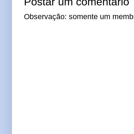
Postar um comentário
Observação: somente um membro