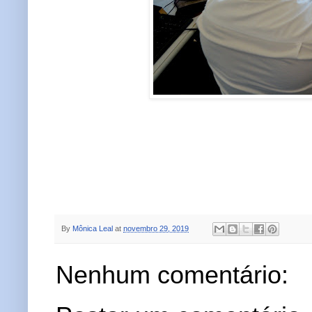
By
Mônica Leal
at
novembro 29, 2019
Nenhum comentário: