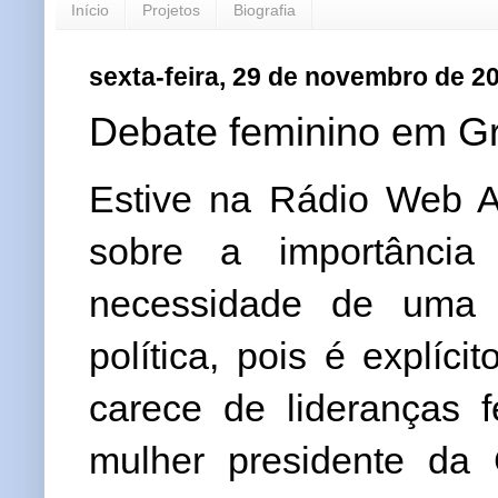
Início
Projetos
Biografia
sexta-feira, 29 de novembro de 2
Debate feminino em Gr
Estive na Rádio Web Al
sobre a importânci
necessidade de uma m
política, pois é explí
carece de lideranças 
mulher presidente da