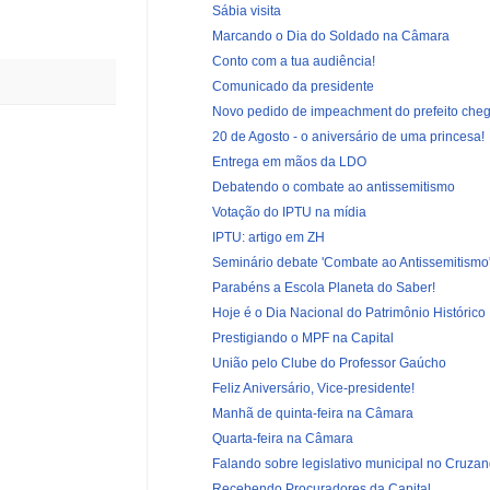
Sábia visita
Marcando o Dia do Soldado na Câmara
Conto com a tua audiência!
Comunicado da presidente
Novo pedido de impeachment do prefeito che
20 de Agosto - o aniversário de uma princesa!
Entrega em mãos da LDO
Debatendo o combate ao antissemitismo
Votação do IPTU na mídia
IPTU: artigo em ZH
Seminário debate 'Combate ao Antissemitismo
Parabéns a Escola Planeta do Saber!
Hoje é o Dia Nacional do Patrimônio Histórico
Prestigiando o MPF na Capital
União pelo Clube do Professor Gaúcho
Feliz Aniversário, Vice-presidente!
Manhã de quinta-feira na Câmara
Quarta-feira na Câmara
Falando sobre legislativo municipal no Cruzand
Recebendo Procuradores da Capital