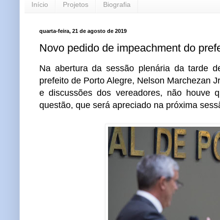
Início
Projetos
Biografia
quarta-feira, 21 de agosto de 2019
Novo pedido de impeachment do pref
Na abertura da sessão plenária da tarde de
prefeito de Porto Alegre, Nelson Marchezan J
e discussões dos vereadores, não houve 
questão, que será apreciado na próxima sessã