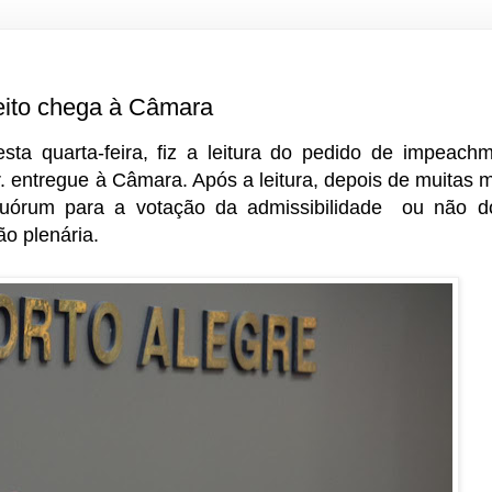
eito chega à Câmara
sta quarta-feira, fiz a leitura do pedido de impeach
r. entregue à Câmara. Após a leitura, depois de muitas 
quórum para a votação da admissibilidade ou não 
o plenária.