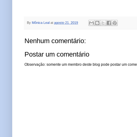
By
Mônica Leal
at
agosto 21, 2019
Nenhum comentário:
Postar um comentário
Observação: somente um membro deste blog pode postar um comen