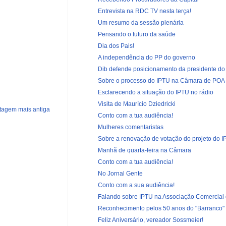
Entrevista na RDC TV nesta terça!
Um resumo da sessão plenária
Pensando o futuro da saúde
Dia dos Pais!
A independência do PP do governo
Dib defende posicionamento da presidente do L
Sobre o processo do IPTU na Câmara de POA
Esclarecendo a situação do IPTU no rádio
Visita de Maurício Dziedricki
tagem mais antiga
Conto com a tua audiência!
Mulheres comentaristas
Sobre a renovação de votação do projeto do 
Manhã de quarta-feira na Câmara
Conto com a tua audiência!
No Jornal Gente
Conto com a sua audiência!
Falando sobre IPTU na Associação Comercial d
Reconhecimento pelos 50 anos do "Barranco"
Feliz Aniversário, vereador Sossmeier!