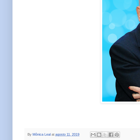
By
Mônica Leal
at
agosto 11, 2019