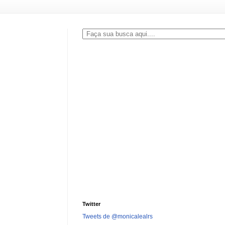
Twitter
Tweets de @monicalealrs