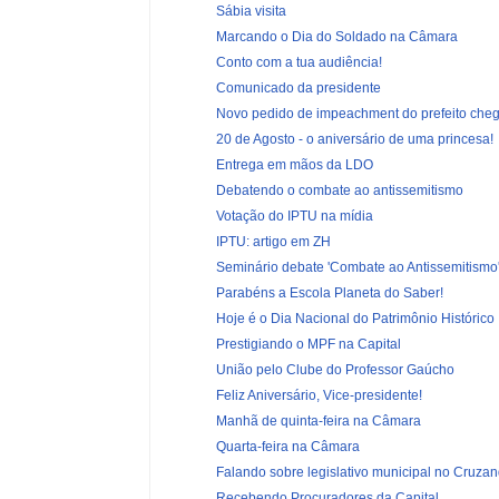
Sábia visita
Marcando o Dia do Soldado na Câmara
Conto com a tua audiência!
Comunicado da presidente
Novo pedido de impeachment do prefeito che
20 de Agosto - o aniversário de uma princesa!
Entrega em mãos da LDO
Debatendo o combate ao antissemitismo
Votação do IPTU na mídia
IPTU: artigo em ZH
Seminário debate 'Combate ao Antissemitismo
Parabéns a Escola Planeta do Saber!
Hoje é o Dia Nacional do Patrimônio Histórico
Prestigiando o MPF na Capital
União pelo Clube do Professor Gaúcho
Feliz Aniversário, Vice-presidente!
Manhã de quinta-feira na Câmara
Quarta-feira na Câmara
Falando sobre legislativo municipal no Cruzand
Recebendo Procuradores da Capital