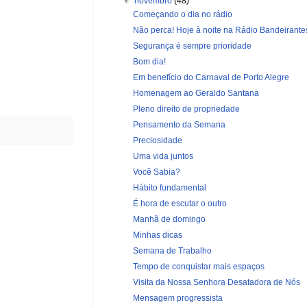
▼
novembro
(48)
Começando o dia no rádio
Não perca! Hoje à noite na Rádio Bandeirante
Segurança é sempre prioridade
Bom dia!
Em benefício do Carnaval de Porto Alegre
Homenagem ao Geraldo Santana
Pleno direito de propriedade
Pensamento da Semana
Preciosidade
Uma vida juntos
Você Sabia?
Hábito fundamental
É hora de escutar o outro
Manhã de domingo
Minhas dicas
Semana de Trabalho
Tempo de conquistar mais espaços
Visita da Nossa Senhora Desatadora de Nós
Mensagem progressista