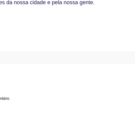
ões da nossa cidade e pela nossa gente.
tário.