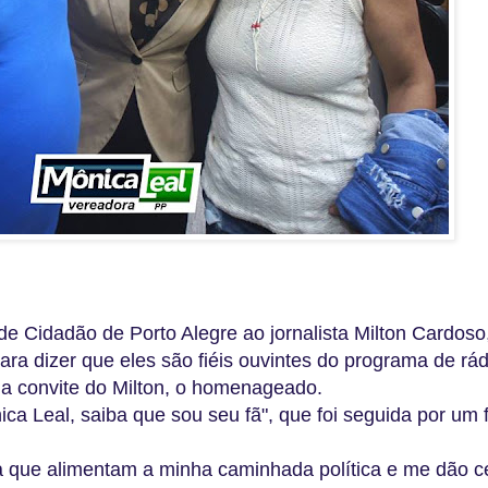
de Cidadão de Porto Alegre ao jornalista Milton Cardoso,
ra dizer que eles são fiéis ouvintes do programa de rád
o a convite do Milton, o homenageado.
ca Leal, saiba que sou seu fã", que foi seguida por um 
 que alimentam a minha caminhada política e me dão c