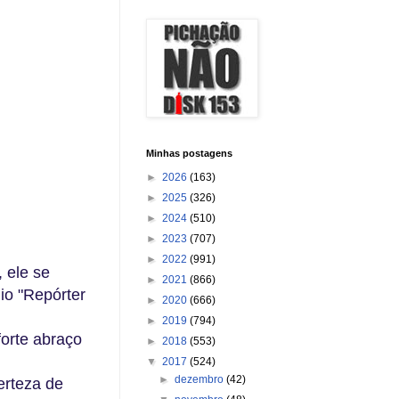
Minhas postagens
►
2026
(163)
►
2025
(326)
►
2024
(510)
►
2023
(707)
►
2022
(991)
 ele se
►
2021
(866)
io "Repórter
►
2020
(666)
►
2019
(794)
forte abraço
►
2018
(553)
▼
2017
(524)
►
dezembro
(42)
erteza de