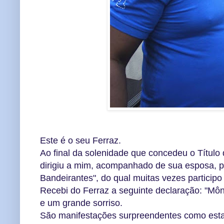
Este é o seu Ferraz.
Ao final da solenidade que concedeu o Título 
dirigiu a mim, acompanhado de sua esposa, pa
Bandeirantes", do qual muitas vezes particip
Recebi do Ferraz a seguinte declaração: "Môni
e um grande sorriso.
São manifestações surpreendentes como esta