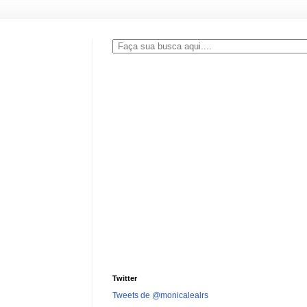
Twitter
Tweets de @monicalealrs