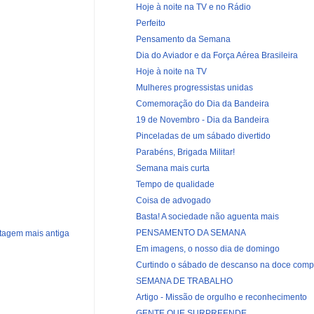
Hoje à noite na TV e no Rádio
Perfeito
Pensamento da Semana
Dia do Aviador e da Força Aérea Brasileira
Hoje à noite na TV
Mulheres progressistas unidas
Comemoração do Dia da Bandeira
19 de Novembro - Dia da Bandeira
Pinceladas de um sábado divertido
Parabéns, Brigada Militar!
Semana mais curta
Tempo de qualidade
Coisa de advogado
Basta! A sociedade não aguenta mais
PENSAMENTO DA SEMANA
tagem mais antiga
Em imagens, o nosso dia de domingo
Curtindo o sábado de descanso na doce compa
SEMANA DE TRABALHO
Artigo - Missão de orgulho e reconhecimento
GENTE QUE SURPREENDE