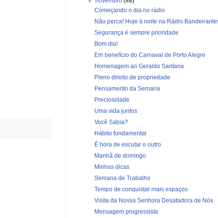
▼
novembro
(48)
Começando o dia no rádio
Não perca! Hoje à noite na Rádio Bandeirante
Segurança é sempre prioridade
Bom dia!
Em benefício do Carnaval de Porto Alegre
Homenagem ao Geraldo Santana
Pleno direito de propriedade
Pensamento da Semana
Preciosidade
Uma vida juntos
Você Sabia?
Hábito fundamental
É hora de escutar o outro
Manhã de domingo
Minhas dicas
Semana de Trabalho
Tempo de conquistar mais espaços
Visita da Nossa Senhora Desatadora de Nós
Mensagem progressista