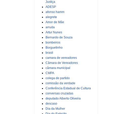
Justiça
ADESP
afonso hamm
alegrete
Amor de Mãe
arruda
Artur Nunes
Bernardo de Souza
bombeiros
Borguetinho
brasil
camara de vereadores
Câmara de Vereadores
câmara municipal
CMPA
colega de partido
comissão da verdade
Conferência Estadual de Cultura
conversas cruzadas
deputado Alberto Oliveira
descaso
Dia da Mulher
Dia do Exército