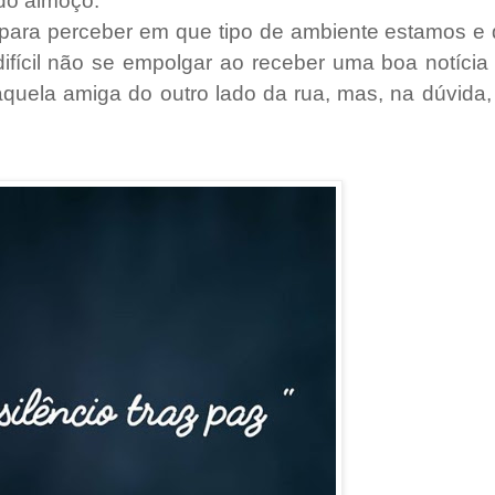
 do almoço.
para perceber em que tipo de ambiente estamos e 
ifícil não se empolgar ao receber uma boa notícia 
quela amiga do outro lado da rua, mas, na dúvida, 