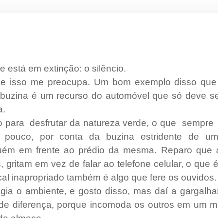
e está em extinção: o silêncio.
e isso me preocupa. Um bom exemplo disso que 
a buzina é um recurso do automóvel que só deve s
a.
o para desfrutar da natureza verde, o que sempre
pouco, por conta da buzina estridente de um
uém em frente ao prédio da mesma. Reparo que 
 gritam em vez de falar ao telefone celular, o que 
al inapropriado também é algo que fere os ouvidos.
gia o ambiente, e gosto disso, mas daí a gargalhar 
de diferença, porque incomoda os outros em um 