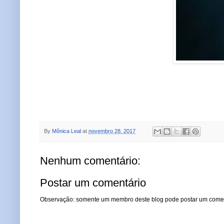
By
Mônica Leal
at
novembro 28, 2017
Nenhum comentário:
Postar um comentário
Observação: somente um membro deste blog pode postar um comen