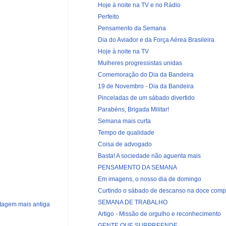
Hoje à noite na TV e no Rádio
Perfeito
Pensamento da Semana
Dia do Aviador e da Força Aérea Brasileira
Hoje à noite na TV
Mulheres progressistas unidas
Comemoração do Dia da Bandeira
19 de Novembro - Dia da Bandeira
Pinceladas de um sábado divertido
Parabéns, Brigada Militar!
Semana mais curta
Tempo de qualidade
Coisa de advogado
Basta! A sociedade não aguenta mais
PENSAMENTO DA SEMANA
Em imagens, o nosso dia de domingo
Curtindo o sábado de descanso na doce compa
SEMANA DE TRABALHO
tagem mais antiga
Artigo - Missão de orgulho e reconhecimento
GENTE QUE SURPREENDE