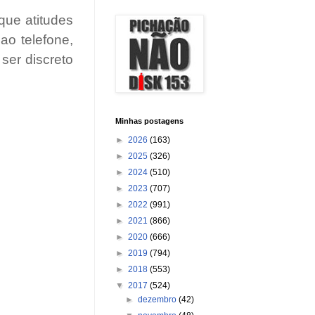
que atitudes
ao telefone,
ser discreto
Minhas postagens
►
2026
(163)
►
2025
(326)
►
2024
(510)
►
2023
(707)
►
2022
(991)
►
2021
(866)
►
2020
(666)
►
2019
(794)
►
2018
(553)
▼
2017
(524)
►
dezembro
(42)