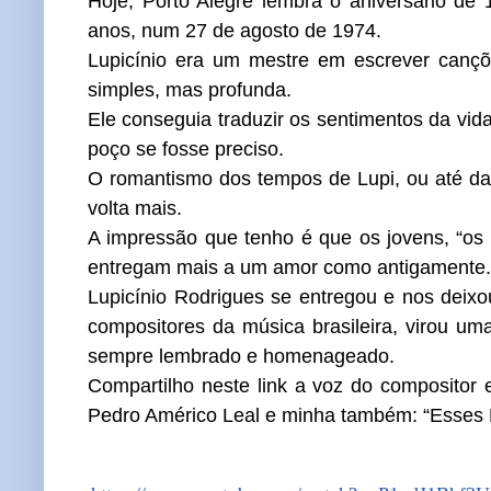
Hoje, Porto Alegre lembra o aniversário de
anos, num 27 de agosto de 1974.
Lupicínio era um mestre em escrever cançõe
simples, mas profunda.
Ele conseguia traduzir os sentimentos da vi
poço se fosse preciso.
O romantismo dos tempos de Lupi, ou até da
volta mais.
A impressão que tenho é que os jovens, “os 
entregam mais a um amor como antigamente
Lupicínio Rodrigues se entregou e nos dei
compositores da música brasileira, virou um
sempre lembrado e homenageado.
Compartilho neste link a voz do compositor
Pedro Américo Leal e minha também: “Esses