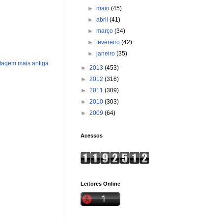
►
maio
(45)
►
abril
(41)
►
março
(34)
►
fevereiro
(42)
►
janeiro
(35)
tagem mais antiga
►
2013
(453)
►
2012
(316)
►
2011
(309)
►
2010
(303)
►
2009
(64)
Acessos
Leitores Online