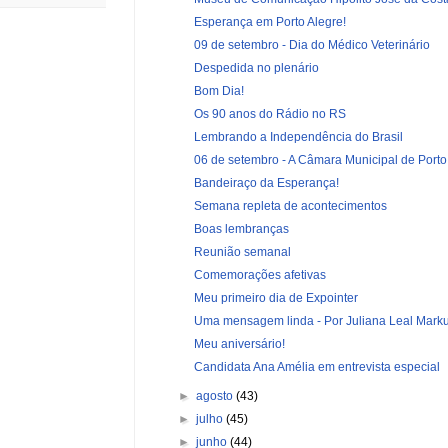
Esperança em Porto Alegre!
09 de setembro - Dia do Médico Veterinário
Despedida no plenário
Bom Dia!
Os 90 anos do Rádio no RS
Lembrando a Independência do Brasil
06 de setembro - A Câmara Municipal de Porto A
Bandeiraço da Esperança!
Semana repleta de acontecimentos
Boas lembranças
Reunião semanal
Comemorações afetivas
Meu primeiro dia de Expointer
Uma mensagem linda - Por Juliana Leal Mark
Meu aniversário!
Candidata Ana Amélia em entrevista especial
►
agosto
(43)
►
julho
(45)
►
junho
(44)