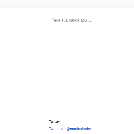
Twitter
Tweets de @monicalealrs