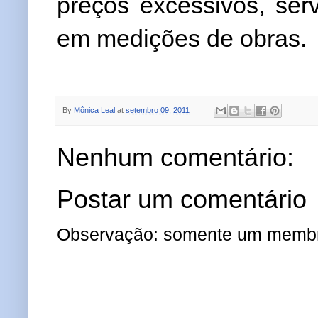
preços excessivos, ser
em medições de o
br
as
.
By
Mônica Leal
at
setembro 09, 2011
Nenhum comentário:
Postar um comentário
Observação: somente um membro