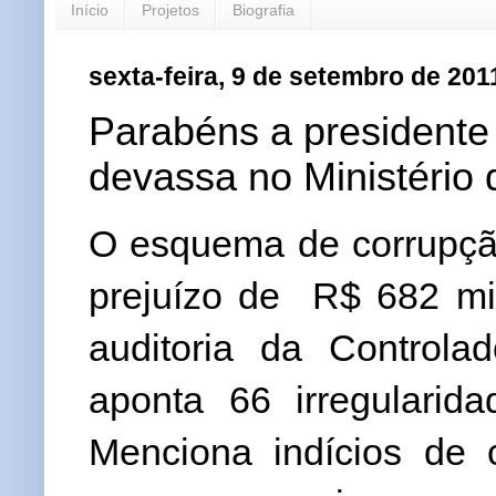
Início
Projetos
Biografia
sexta-feira, 9 de setembro de 201
Parabéns a presidente
devassa no Ministério 
O esquema de corrupção
prejuízo de
R$ 682 mi
auditoria da Controlad
aponta 66 irregularida
Menciona indícios de c