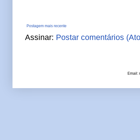
Postagem mais recente
Assinar:
Postar comentários (At
Email: