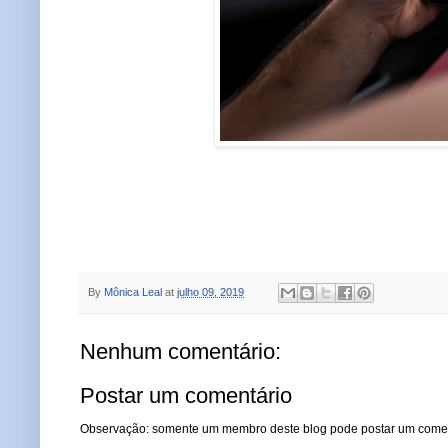
By
Mônica Leal
at
julho 09, 2019
Nenhum comentário:
Postar um comentário
Observação: somente um membro deste blog pode postar um comen