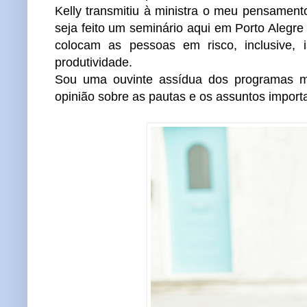
Kelly transmitiu à ministra o meu pensamen
seja feito um seminário aqui em Porto Alegre
colocam as pessoas em risco, inclusive, 
produtividade.
Sou uma ouvinte assídua dos programas ma
opinião sobre as pautas e os assuntos importa