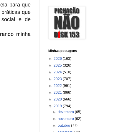
ela para que
 práticas que
 social e de
trando minha
Minhas postagens
►
2026
(163)
►
2025
(326)
►
2024
(510)
►
2023
(707)
►
2022
(991)
►
2021
(866)
►
2020
(666)
▼
2019
(794)
►
dezembro
(65)
►
novembro
(62)
►
outubro
(77)