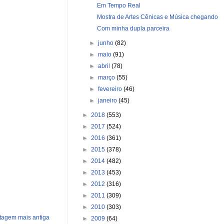
Em Tempo Real
Mostra de Artes Cênicas e Música chegando
Com minha dupla parceira
►
junho
(82)
►
maio
(91)
►
abril
(78)
►
março
(55)
►
fevereiro
(46)
►
janeiro
(45)
►
2018
(553)
►
2017
(524)
►
2016
(361)
►
2015
(378)
►
2014
(482)
►
2013
(453)
►
2012
(316)
►
2011
(309)
►
2010
(303)
tagem mais antiga
►
2009
(64)