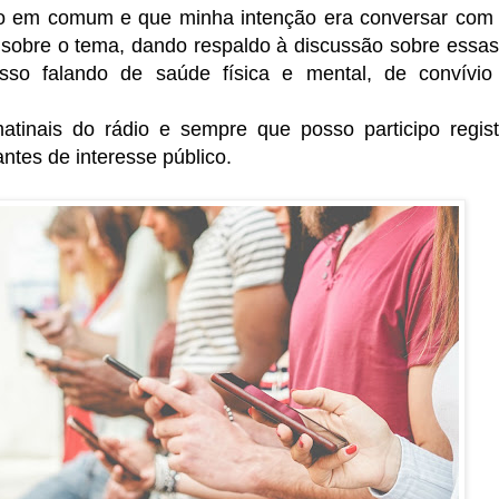
to em comum e que minha intenção era conversar com 
 sobre o tema, dando respaldo à discussão sobre essas
isso falando de saúde física e mental, de convívio
tinais do rádio e sempre que posso participo regis
ntes de interesse público.