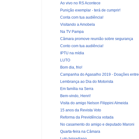
Ao vivo no RS Acontece
Punição exemplar - terá de cumprir!
Conta com tua audiência!
Visitando a Amobela
Na TV Pampa
Câmara promove reunião sobre segurança
Conto com tua audiência!
IPTU na mídia
LUTO
Bom dia, frio!
Campanha do Agasalho 2019 - Doações entreg
Lembrança ao Dia do Motorista
Em família na Serra
Bem-vindo, Henri!
Visita do amigo Nelson Filippini Almeida
15 anos da Revista Voto
Reforma da Previdência votada
No casamento do amigo e deputado Maroni
Quarta-feira na Câmara
Luto brigadiano