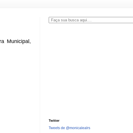
a Municipal,
Twitter
Tweets de @monicalealrs