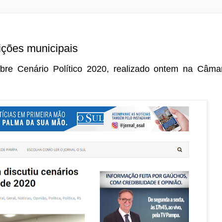
eições municipais
bre Cenário Político 2020, realizado ontem na Câmar