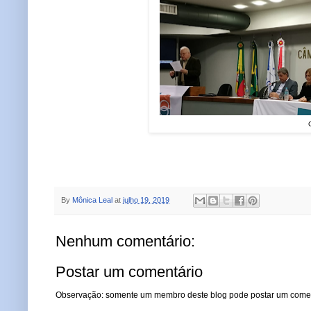
By
Mônica Leal
at
julho 19, 2019
Nenhum comentário:
Postar um comentário
Observação: somente um membro deste blog pode postar um comen