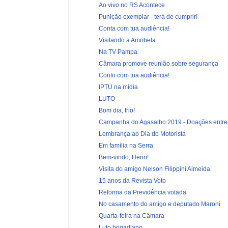
Ao vivo no RS Acontece
Punição exemplar - terá de cumprir!
Conta com tua audiência!
Visitando a Amobela
Na TV Pampa
Câmara promove reunião sobre segurança
Conto com tua audiência!
IPTU na mídia
LUTO
Bom dia, frio!
Campanha do Agasalho 2019 - Doações entreg
Lembrança ao Dia do Motorista
Em família na Serra
Bem-vindo, Henri!
Visita do amigo Nelson Filippini Almeida
15 anos da Revista Voto
Reforma da Previdência votada
No casamento do amigo e deputado Maroni
Quarta-feira na Câmara
Luto brigadiano