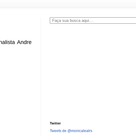
alista Andre
Twitter
Tweets de @monicalealrs