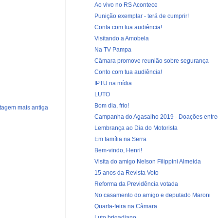
Ao vivo no RS Acontece
Punição exemplar - terá de cumprir!
Conta com tua audiência!
Visitando a Amobela
Na TV Pampa
Câmara promove reunião sobre segurança
Conto com tua audiência!
IPTU na mídia
LUTO
Bom dia, frio!
tagem mais antiga
Campanha do Agasalho 2019 - Doações entreg
Lembrança ao Dia do Motorista
Em família na Serra
Bem-vindo, Henri!
Visita do amigo Nelson Filippini Almeida
15 anos da Revista Voto
Reforma da Previdência votada
No casamento do amigo e deputado Maroni
Quarta-feira na Câmara
Luto brigadiano