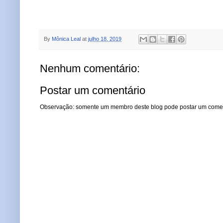
By
Mônica Leal
at
julho 18, 2019
Nenhum comentário:
Postar um comentário
Observação: somente um membro deste blog pode postar um comen