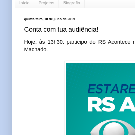
Início
Projetos
Biografia
quinta-feira, 18 de julho de 2019
Conta com tua audiência!
Hoje, às 13h30, participo do RS Acontece n
Machado.