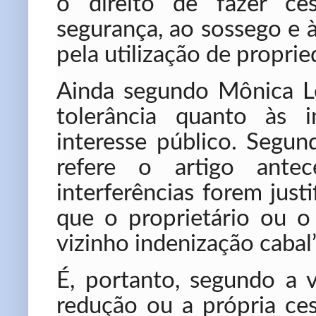
o direito de fazer cess
segurança, ao sossego e 
pela utilização de proprie
Ainda segundo Mônica L
tolerância quanto às 
interesse público. Segun
refere o artigo ante
interferências forem just
que o proprietário ou o 
vizinho indenização cabal”
É, portanto, segundo a v
redução ou a própria ce