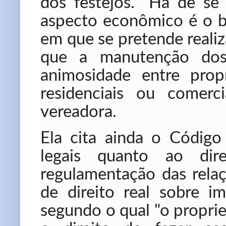
dos festejos. "H
á de se
aspecto econômico é o be
em que se pretende realiz
que a manutenção dos 
animosidade entre propr
residenciais ou comerc
vereadora.
Ela cita ainda o Código 
legais quanto ao dire
regulamentação das relaçõ
de direito real sobre i
segundo o qual "o propri