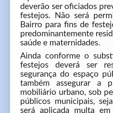
deverão ser oficiados pre
festejos. Não será perm
Bairro para fins de feste
predominantemente residen
saúde e maternidades.
Ainda conforme o substi
festejos deverá ser re
segurança do espaço púb
também assegurar a pr
mobiliário urbano, sob p
públicos municipais, sej
será aplicada multa em 