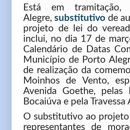
Está em tramitação,
Alegre,
substitutivo
de au
projeto de lei do vere
inclui, no dia 17 de mar
Calendário de Datas Co
Município de Porto Alegr
de realização da comemor
Moinhos de Vento, espe
Avenida Goethe, pelas 
Bocaiúva e pela Travessa 
O substitutivo ao projet
representantes de mor