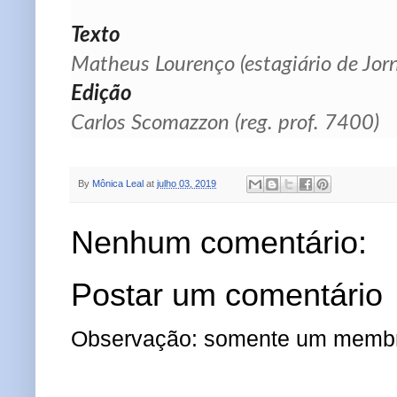
Texto
Matheus Lourenço (estagiário de Jor
Edição
Carlos Scomazzon (reg. prof. 7400)
By
Mônica Leal
at
julho 03, 2019
Nenhum comentário:
Postar um comentário
Observação: somente um membro