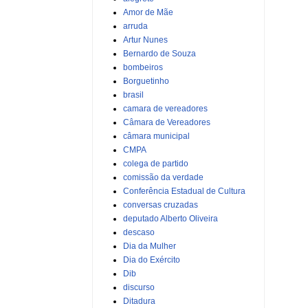
Amor de Mãe
arruda
Artur Nunes
Bernardo de Souza
bombeiros
Borguetinho
brasil
camara de vereadores
Câmara de Vereadores
câmara municipal
CMPA
colega de partido
comissão da verdade
Conferência Estadual de Cultura
conversas cruzadas
deputado Alberto Oliveira
descaso
Dia da Mulher
Dia do Exército
Dib
discurso
Ditadura