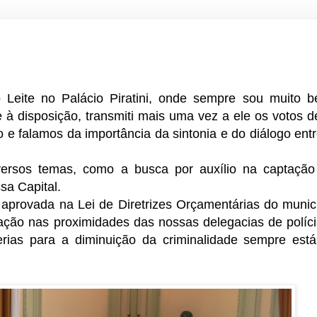
 Leite no Palácio Piratini, onde sempre sou muito b
 à disposição, transmiti mais uma vez a ele os votos 
o e falamos da importância da sintonia e do diálogo ent
versos temas, como a busca por auxílio na captação
sa Capital.
aprovada na Lei de Diretrizes Orçamentárias do munic
nação nas proximidades das nossas delegacias de políc
rias para a diminuição da criminalidade sempre est