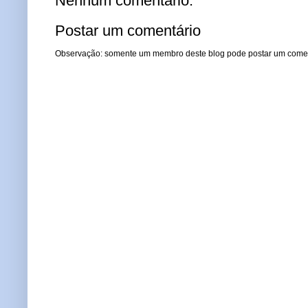
Nenhum comentário:
Postar um comentário
Observação: somente um membro deste blog pode postar um comen