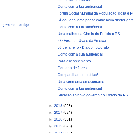
Conta com a tua audiência!
Fórum Social Mundial da População Idosa e 
Sílvio Zago toma posse como novo diretor-ger
tagem mais antiga
Conto com a tua audiência!
Uma mulher na Chefia da Polícia o RS
28º Festa da Uva e da Ameixa
08 de janeiro - Dia do Fotógrafo
Conto com a sua audiência!
Para esclarecimento
Coroada de flores
Compartilhando notícias!
Uma cerimônia emocionante
Conto com a tua audiência!
Sucesso ao novo governo do Estado do RS
►
2018
(553)
►
2017
(524)
►
2016
(361)
►
2015
(378)
►
2014
(482)