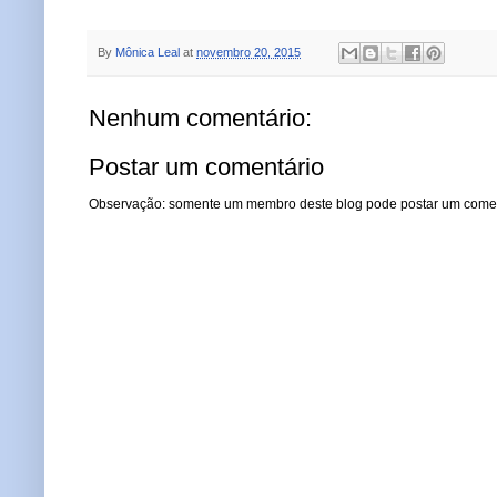
By
Mônica Leal
at
novembro 20, 2015
Nenhum comentário:
Postar um comentário
Observação: somente um membro deste blog pode postar um comen