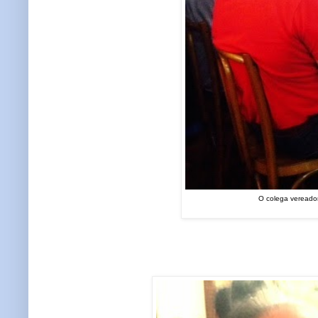
O colega vereador 