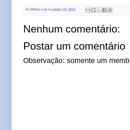
By
Mônica Leal
at
outubro 10, 2014
Nenhum comentário:
Postar um comentário
Observação: somente um membro