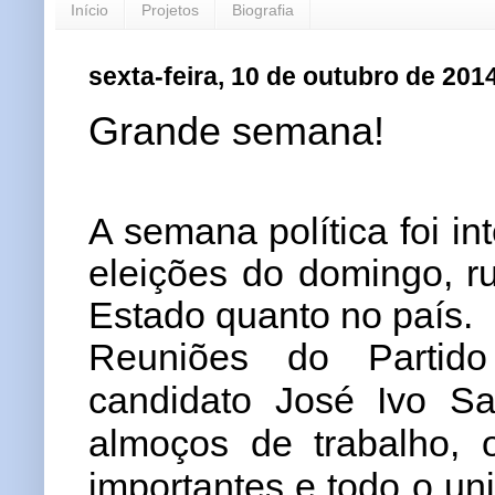
Início
Projetos
Biografia
sexta-feira, 10 de outubro de 201
Grande semana!
A semana política foi i
eleições do domingo, r
Estado quanto no país.
Reuniões do Partido
candidato José Ivo Sa
almoços de trabalho,
importantes e todo o un