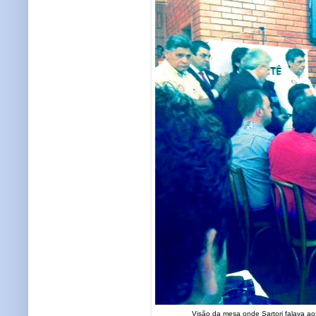
Visão da mesa onde Sartori falava ao