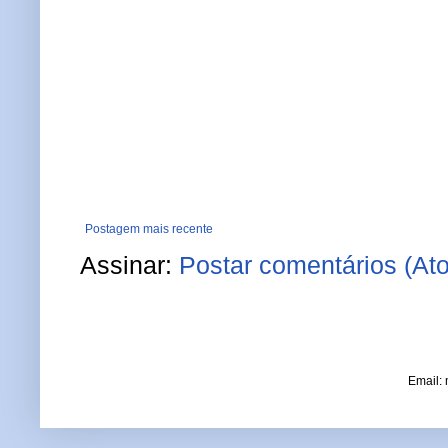
Postagem mais recente
Assinar:
Postar comentários (At
Email: