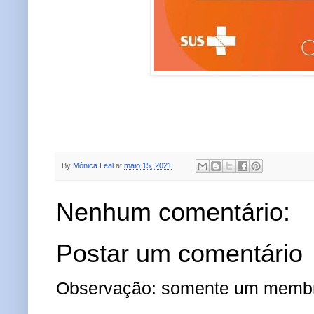
By
Mônica Leal
at
maio 15, 2021
Nenhum comentário:
Postar um comentário
Observação: somente um membro