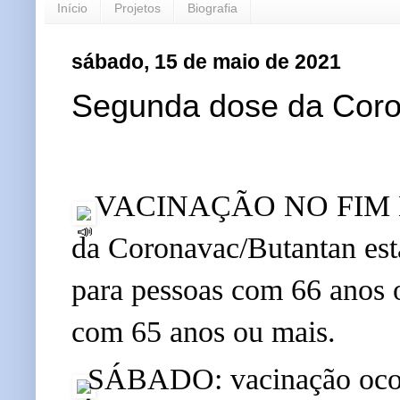
Início
Projetos
Biografia
sábado, 15 de maio de 2021
Segunda dose da Cor
 VACINAÇÃO NO FIM DE
da Coronavac/Butantan esta
para pessoas com 66 anos o
com 65 anos ou mais.
SÁBADO: vacinação ocorr