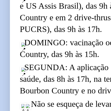
e US Assis Brasil), das 9h
Country e em 2 drive-thrus
PUCRS), das 9h às 17h.
DOMINGO: vacinação ocor
Country, das 9h às 15h.
SEGUNDA: A aplicação es
saúde, das 8h às 17h, na t
Bourbon Country e no driv
 Não se esqueça de levar