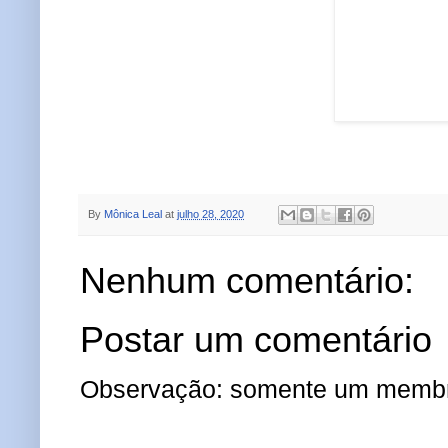
By
Mônica Leal
at
julho 28, 2020
Nenhum comentário:
Postar um comentário
Observação: somente um membro