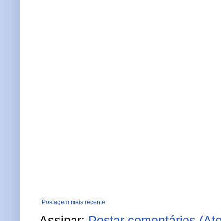
Postagem mais recente
Assinar:
Postar comentários (At