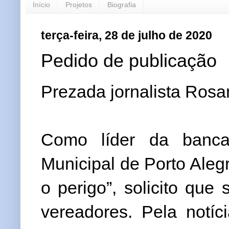
Início
Projetos
Biografia
terça-feira, 28 de julho de 2020
Pedido de publicação
Prezada jornalista Rosa
Como líder da banca
Municipal de Porto Aleg
o perigo”, solicito que
vereadores. Pela notíc