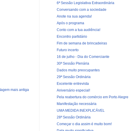
6ª Sessão Legislativa Extraordinária
Conversando com a sociedade
Anote na sua agenda!
Após o programa
Conto com a tua audiência!
Encontro partidário
Fim de semana de brincadeiras
Futuro incerto
16 de julho - Dia do Comerciante
30ª Sessão Plenária
Dados muito preocupantes
29ª Sessão Ordinária
Excelente entrevista
tagem mais antiga
Aniversário especial!
Pela reabertura do comércio em Porto Alegre
Manifestação necessária
UMA MEDIDA INEXPLICÁVEL
28ª Sessão Ordinária
Começar o dia assim é muito bom!
Data muito significativa