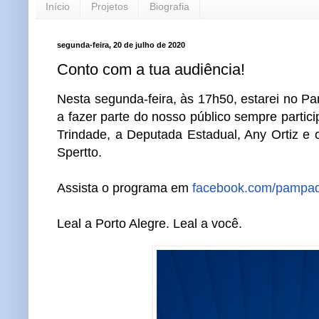
Início
Projetos
Biografia
segunda-feira, 20 de julho de 2020
Conto com a tua audiência!
Nesta segunda-feira, às 17h50, estarei no P
a fazer parte do nosso público sempre partic
Trindade, a Deputada Estadual, Any Ortiz e 
Spertto.
Assista o programa em
facebook.com/pampa
Leal a Porto Alegre. Leal a você.