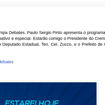
ampa Debates. Paulo Sergio Pinto apresenta o programa
ipativo e especial. Estarão comigo o Presidente do Cre
o Deputado Estadual, Ten. Cel. Zucco, e o Prefeito de
debates