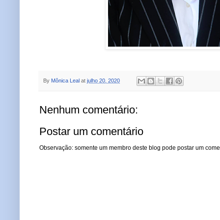
By
Mônica Leal
at
julho 20, 2020
Nenhum comentário:
Postar um comentário
Observação: somente um membro deste blog pode postar um comen