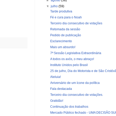
►
agosto
(58)
▼
julho
(59)
Tarde produtiva
Fé e cura para o Noah
Terceiro dia consecutivo de votações
Retomada da sessão
Pedido de publicação
Esclarecimento
Mais um absurdo!
7ª Sessão Legislativa Extraordinária
A todos os avós, o meu abraço!
Instituto Unidos pelo Brasil
25 de julho, Dia do Motorista e de São Cristóv
Aleluia!
Aniversário de um ícone da política
Fala destacada
Terceiro dia consecutivo de votações.
Gratidão!
Continuação dos trabalhos
Mercado Público fechado - UMA DECISÃO S