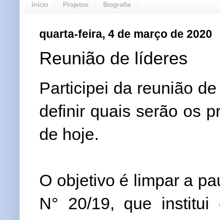
Início
Projetos
Biografia
quarta-feira, 4 de março de 2020
Reunião de líderes
Participei da reunião d
definir quais serão os p
de hoje.
O objetivo é limpar a pa
N° 20/19, que institu