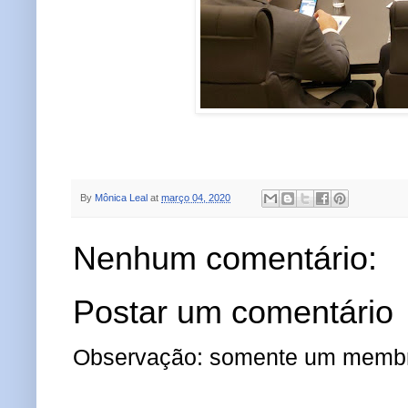
By
Mônica Leal
at
março 04, 2020
Nenhum comentário:
Postar um comentário
Observação: somente um membro