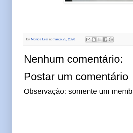
By
Mônica Leal
at
março 25, 2020
Nenhum comentário:
Postar um comentário
Observação: somente um membro