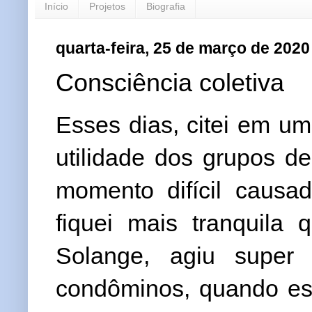
Início
Projetos
Biografia
quarta-feira, 25 de março de 2020
Consciência coletiva
Esses dias, citei em u
utilidade dos grupos 
momento difícil causad
fiquei mais tranquila
Solange, agiu super
condôminos, quando es