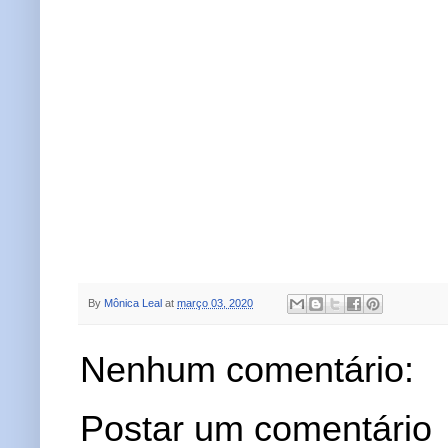
By
Mônica Leal
at
março 03, 2020
Nenhum comentário:
Postar um comentário