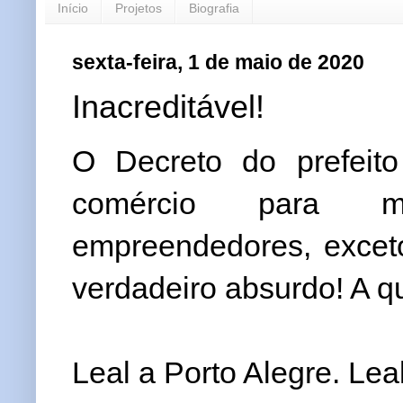
Início
Projetos
Biografia
sexta-feira, 1 de maio de 2020
Inacreditável!
O Decreto do prefeit
comércio para mi
empreendedores, exceto
verdadeiro absurdo! A q
Leal a Porto Alegre. Lea