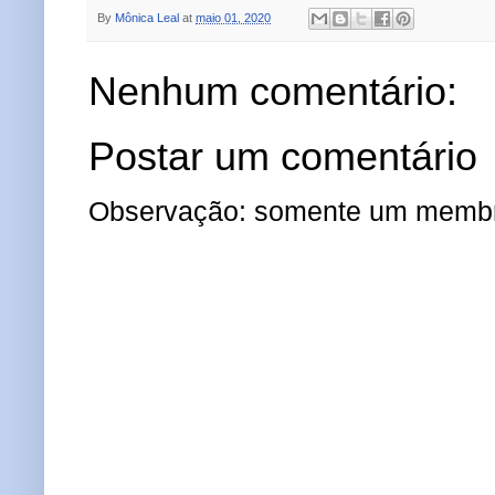
By
Mônica Leal
at
maio 01, 2020
Nenhum comentário:
Postar um comentário
Observação: somente um membro