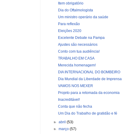
Item obrigatório
Dia do Oftalmologista
Um ministro operário da saúde
Para reflexão
Eleições 2020
Excelente Debate na Pampa
Ajustes são necessários
Conto com tua audiência!
TRABALHO EM CASA
Merecida homenagem!
DIA INTERNACIONAL DO BOMBEIRO
Dia Mundial da Liberdade de Imprensa
VAMOS NOS MEXER
Projeto para a retomada da economia
Inacreditável!
Conta que não fecha
Um Dia do Trabalho de gratidão e fé
►
abril
(53)
►
março
(57)