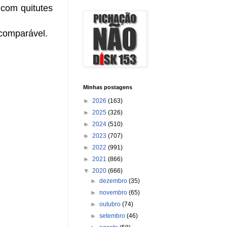
 com quitutes
ncomparável.
Minhas postagens
►
2026
(163)
►
2025
(326)
►
2024
(510)
►
2023
(707)
►
2022
(991)
►
2021
(866)
▼
2020
(666)
►
dezembro
(35)
►
novembro
(65)
►
outubro
(74)
►
setembro
(46)