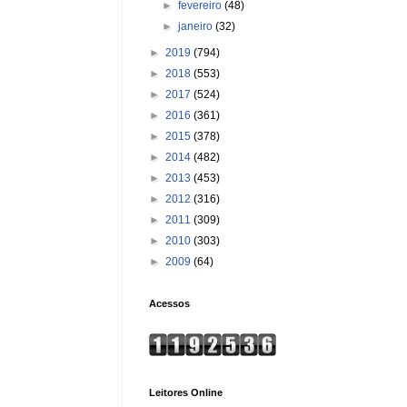
►
fevereiro
(48)
►
janeiro
(32)
►
2019
(794)
►
2018
(553)
►
2017
(524)
►
2016
(361)
►
2015
(378)
►
2014
(482)
►
2013
(453)
►
2012
(316)
►
2011
(309)
►
2010
(303)
►
2009
(64)
Acessos
Leitores Online