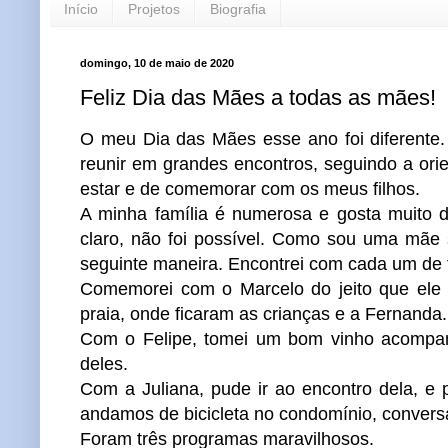
Início
Projetos
Biografia
domingo, 10 de maio de 2020
Feliz Dia das Mães a todas as mães!
O meu Dia das Mães esse ano foi diferent
reunir em grandes encontros, seguindo a ori
estar e de comemorar com os meus filhos.
A minha família é numerosa e gosta muito 
claro, não foi possível. Como sou uma mãe 
seguinte maneira. Encontrei com cada um de
Comemorei com o Marcelo do jeito que ele g
praia, onde ficaram as crianças e a Fernanda.
Com o Felipe, tomei um bom vinho acompanh
deles.
Com a Juliana, pude ir ao encontro dela, e
andamos de bicicleta no condomínio, conversa
Foram três programas maravilhosos.