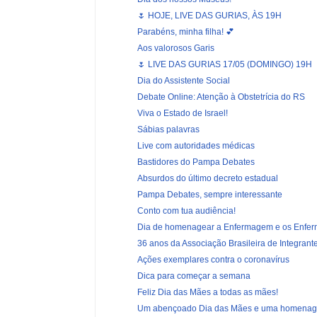
🌷 HOJE, LIVE DAS GURIAS, ÀS 19H
Parabéns, minha filha! 💕
Aos valorosos Garis
🌷 LIVE DAS GURIAS 17/05 (DOMINGO) 19H
Dia do Assistente Social
Debate Online: Atenção à Obstetrícia do RS
Viva o Estado de Israel!
Sábias palavras
Live com autoridades médicas
Bastidores do Pampa Debates
Absurdos do último decreto estadual
Pampa Debates, sempre interessante
Conto com tua audiência!
Dia de homenagear a Enfermagem e os Enfer
36 anos da Associação Brasileira de Integrante
Ações exemplares contra o coronavírus
Dica para começar a semana
Feliz Dia das Mães a todas as mães!
Um abençoado Dia das Mães e uma homenagem