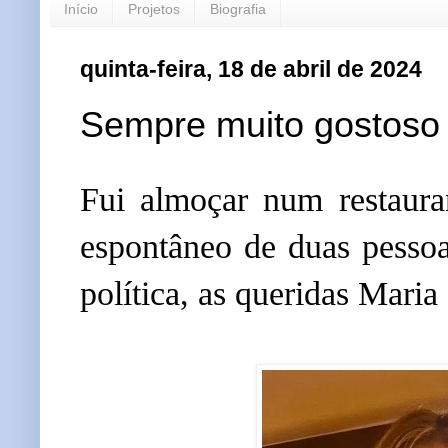
Início
Projetos
Biografia
quinta-feira, 18 de abril de 2024
Sempre muito gostoso 
Fui almoçar num restaura
espontâneo de duas pess
política, as queridas Maria