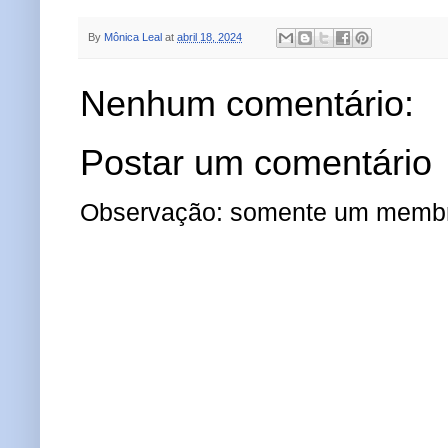
By
Mônica Leal
at
abril 18, 2024
Nenhum comentário:
Postar um comentário
Observação: somente um membro