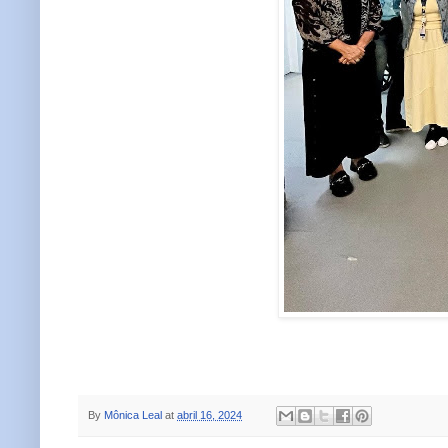
By
Mônica Leal
at
abril 16, 2024