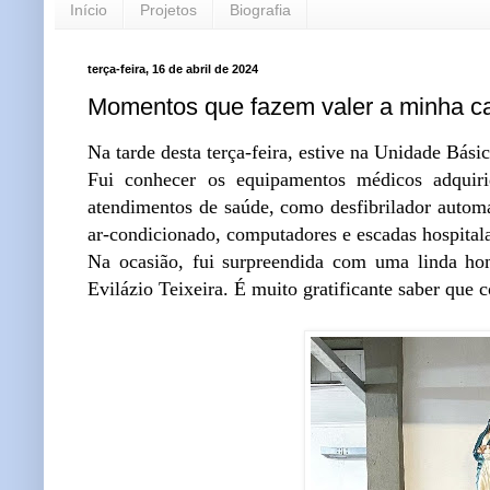
Início
Projetos
Biografia
terça-feira, 16 de abril de 2024
Momentos que fazem valer a minha ca
Na tarde desta terça-feira, estive na Unidade Bás
Fui conhecer os equipamentos médicos adquiri
atendimentos de saúde, como desfibrilador automát
ar-condicionado, computadores e escadas hospitala
Na ocasião, fui surpreendida com uma linda ho
Evilázio Teixeira. É muito gratificante saber que 