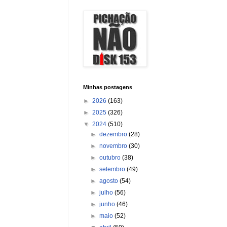
Minhas postagens
►
2026
(163)
►
2025
(326)
▼
2024
(510)
►
dezembro
(28)
►
novembro
(30)
►
outubro
(38)
►
setembro
(49)
►
agosto
(54)
►
julho
(56)
►
junho
(46)
►
maio
(52)