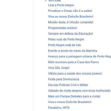
▼
abril
(50)
Leal a Porto Alegre
Privatizar o Dmae não é a saída!
Viva ao nosso Exército Brasileiro!
Missão dada, é missão cumprida!
Progressistas unidos!
Sempre em defesa da Educação!
Pelas ruas de Porto Alegre
Porto Alegre está de luto
Evento a bordo do navio da Marinha
Avanço para a paisagem urbana de Porto Aleg
Mais recursos para a Casa dos Raros
Viva São Jorge!
Vitória para a saúde dos nossos jovens!
Festa pela Democracia
Dia das Polícias Civil e Militar
Sábado de muita alegria com essa mulherada i
Mais um Pampa Debates para a conta!
Viva o nosso Exército Brasileiro!
Parabéns, HPS!