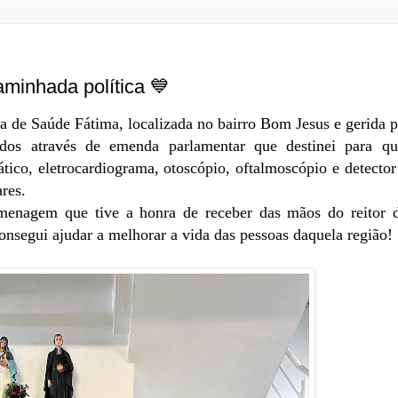
minhada política 💙
ica de Saúde Fátima, localizada no bairro Bom Jesus e gerida
dos através de emenda parlamentar que destinei para qua
ico, eletrocardiograma, otoscópio, oftalmoscópio e detector 
res.
menagem que tive a honra de receber das mãos do reitor 
consegui ajudar a melhorar a vida das pessoas daquela região!