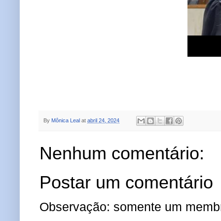
By
Mônica Leal
at
abril 24, 2024
Nenhum comentário:
Postar um comentário
Observação: somente um membro