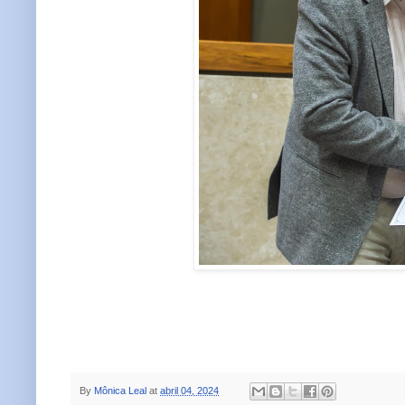
By
Mônica Leal
at
abril 04, 2024