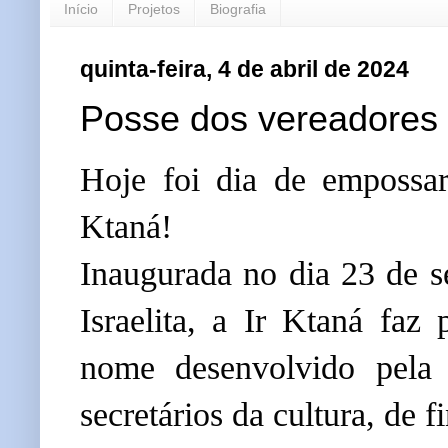
Início
Projetos
Biografia
quinta-feira, 4 de abril de 2024
Posse dos vereadores m
Hoje foi dia de empossar
Ktaná!
Inaugurada no dia 23 de 
Israelita
, a Ir Ktaná faz 
nome desenvolvido pela 
secretários da cultura, de 