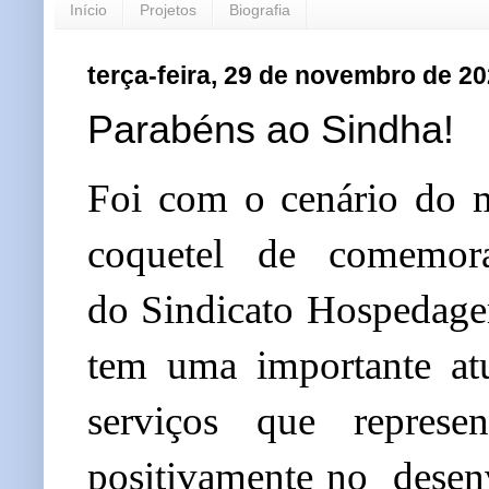
Início
Projetos
Biografia
terça-feira, 29 de novembro de 2
Parabéns ao Sindha!
Foi com o cenário do m
coquetel de comemo
do
Sindicato Hospedag
tem uma importante atu
serviços que represe
positivamente no desenv