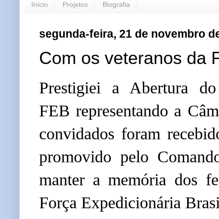
Início
Projetos
Biografia
segunda-feira, 21 de novembro d
Com os veteranos da 
Prestigiei a Abertura d
FEB representando a Câma
convidados foram recebi
promovido pelo Comando 
manter a memória dos fei
Força Expedicionária Brasi