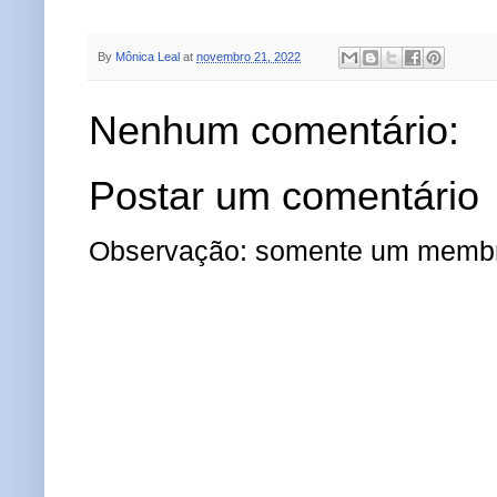
By
Mônica Leal
at
novembro 21, 2022
Nenhum comentário:
Postar um comentário
Observação: somente um membro