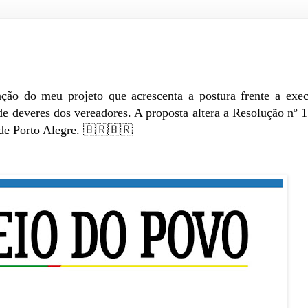
ção do meu projeto que acrescenta a postura frente a exe
e deveres dos vereadores. A proposta altera a Resolução nº 1
de Porto Alegre. 🇧🇷🇧🇷