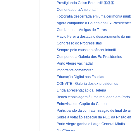
Prestigiando Celso Bernardi! 👏👏👏
Comendadora Ambiental!
Fotografia descerrada em uma cerimônia muito 
Agora componho a Galeria dos Ex-Presidentes
Confraria das Amigas de Torres
Flávio Pereira destaca o descerramento da min
Congresso do Progressistas
Sempre pela causa do câncer infantil
Compondo a Galeria dos Ex-Presidentes
Porto Alegre vacinada!
Importante comemorar
Educação Digital nas Escolas
CONVITE - Galeria dos ex-presidentes
Linda apresentação da Helena
Beach tennis agora é uma realidade em Porto 
Entrevista em Capão da Canoa
Participando da confraternização de final de an
Sobre a votação especial da PEC da Prisão em 
Porto Alegre ganha o Largo General Miotto
Na Câmara