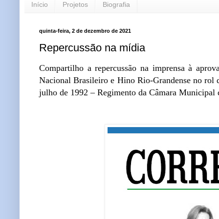
Início
Projetos
Biografia
quinta-feira, 2 de dezembro de 2021
Repercussão na mídia
Compartilho a repercussão na imprensa à aprova
Nacional Brasileiro e Hino Rio-Grandense no rol d
julho de 1992 – Regimento da Câmara Municipal 