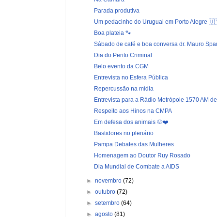
Parada produtiva
Um pedacinho do Uruguai em Porto Alegre 🇺
Boa plateia 🐾
Sábado de café e boa conversa dr. Mauro Spa
Dia do Perito Criminal
Belo evento da CGM
Entrevista no Esfera Pública
Repercussão na mídia
Entrevista para a Rádio Metrópole 1570 AM de
Respeito aos Hinos na CMPA
Em defesa dos animais 🐶❤️
Bastidores no plenário
Pampa Debates das Mulheres
Homenagem ao Doutor Ruy Rosado
Dia Mundial de Combate a AIDS
►
novembro
(72)
►
outubro
(72)
►
setembro
(64)
►
agosto
(81)