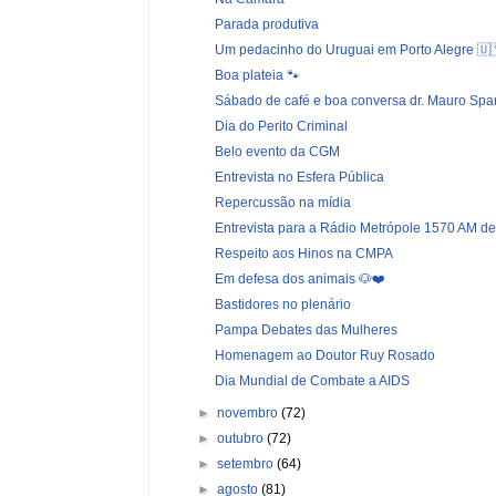
Parada produtiva
Um pedacinho do Uruguai em Porto Alegre 🇺
Boa plateia 🐾
Sábado de café e boa conversa dr. Mauro Spa
Dia do Perito Criminal
Belo evento da CGM
Entrevista no Esfera Pública
Repercussão na mídia
Entrevista para a Rádio Metrópole 1570 AM de
Respeito aos Hinos na CMPA
Em defesa dos animais 🐶❤️
Bastidores no plenário
Pampa Debates das Mulheres
Homenagem ao Doutor Ruy Rosado
Dia Mundial de Combate a AIDS
►
novembro
(72)
►
outubro
(72)
►
setembro
(64)
►
agosto
(81)