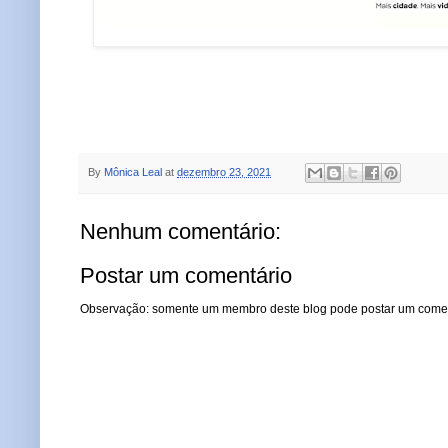
By
Mônica Leal
at
dezembro 23, 2021
Nenhum comentário:
Postar um comentário
Observação: somente um membro deste blog pode postar um comen