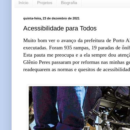
Início
Projetos
Biografia
quinta-feira, 23 de dezembro de 2021
Acessibilidade para Todos
Muito bom ver o avanço da prefeitura de Porto Al
executadas. Foram 935 rampas, 19 paradas de ônibu
Esta pauta me preocupa e a ela sempre dou atenç
Glênio Peres passaram por reformas nas minhas ge
readequarem as normas e quesitos de acessibilidad