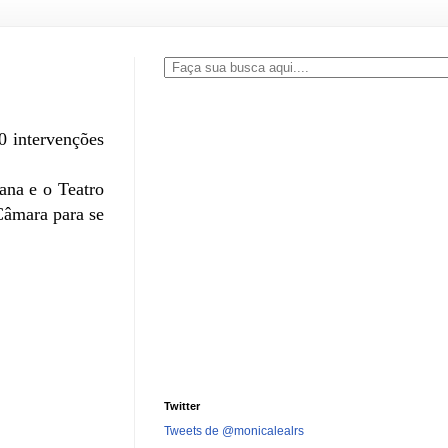
0 intervenções
ana e o Teatro
Câmara para se
Twitter
Tweets de @monicalealrs