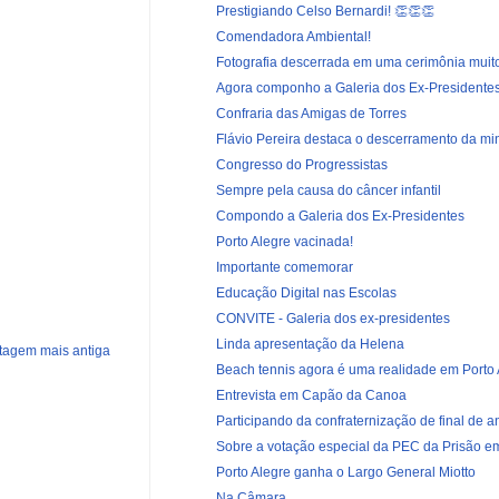
Prestigiando Celso Bernardi! 👏👏👏
Comendadora Ambiental!
Fotografia descerrada em uma cerimônia muito 
Agora componho a Galeria dos Ex-Presidentes
Confraria das Amigas de Torres
Flávio Pereira destaca o descerramento da min
Congresso do Progressistas
Sempre pela causa do câncer infantil
Compondo a Galeria dos Ex-Presidentes
Porto Alegre vacinada!
Importante comemorar
Educação Digital nas Escolas
CONVITE - Galeria dos ex-presidentes
Linda apresentação da Helena
tagem mais antiga
Beach tennis agora é uma realidade em Porto 
Entrevista em Capão da Canoa
Participando da confraternização de final de an
Sobre a votação especial da PEC da Prisão em 
Porto Alegre ganha o Largo General Miotto
Na Câmara