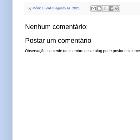
By
Mônica Leal
at
agosto 14, 2021
Nenhum comentário:
Postar um comentário
Observação: somente um membro deste blog pode postar um comen