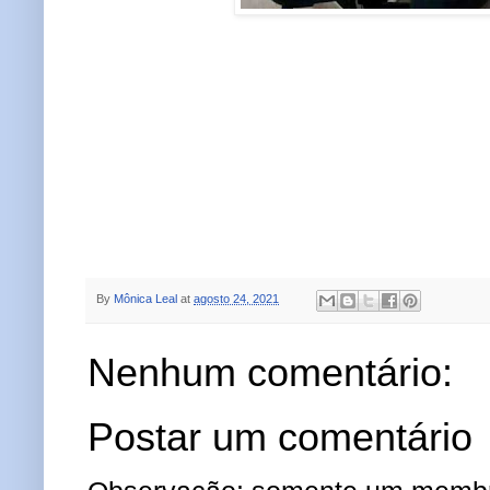
By
Mônica Leal
at
agosto 24, 2021
Nenhum comentário:
Postar um comentário