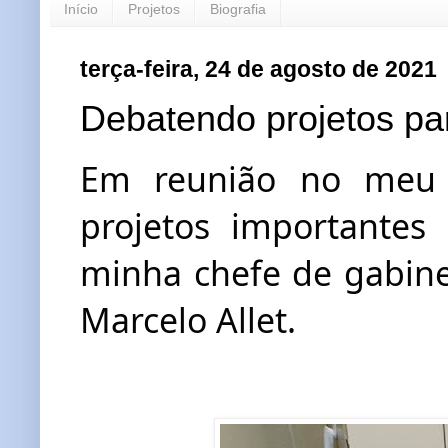
Início
Projetos
Biografia
terça-feira, 24 de agosto de 2021
Debatendo projetos pa
Em reunião no meu g
projetos importantes
minha chefe de gabinet
Marcelo Allet. 