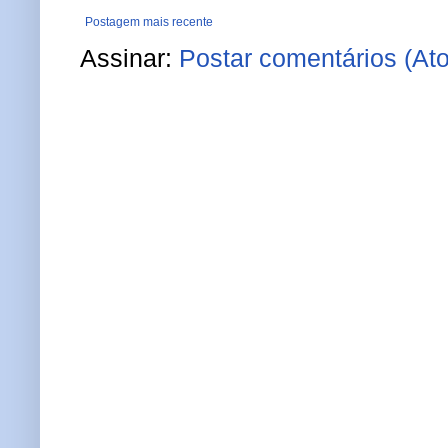
Postagem mais recente
Assinar:
Postar comentários (At