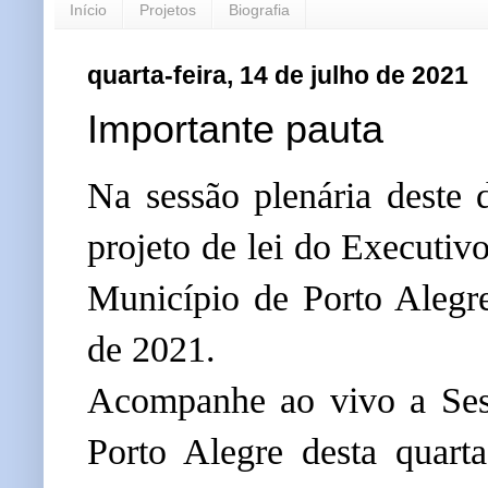
Início
Projetos
Biografia
quarta-feira, 14 de julho de 2021
Importante pauta
Na sessão plenária deste 
projeto de lei do Executivo
Município de Porto Alegre
de 2021.
Acompanhe ao vivo a Ses
Porto Alegre desta quarta