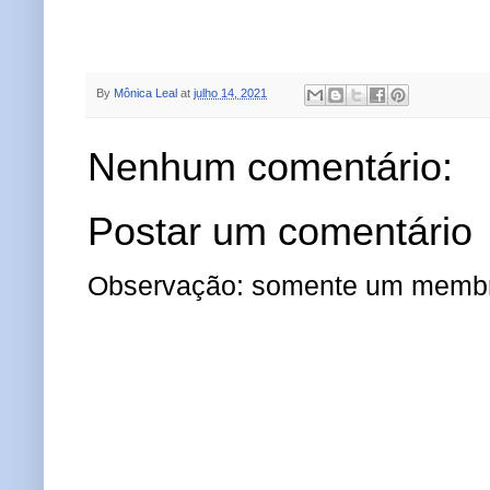
By
Mônica Leal
at
julho 14, 2021
Nenhum comentário:
Postar um comentário
Observação: somente um membro