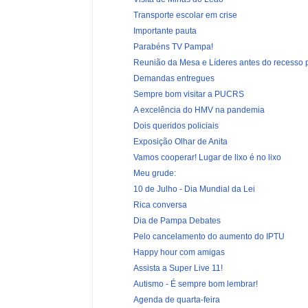
Transporte escolar em crise
Importante pauta
Parabéns TV Pampa!
Reunião da Mesa e Líderes antes do recesso p
Demandas entregues
Sempre bom visitar a PUCRS
A excelência do HMV na pandemia
Dois queridos policiais
Exposição Olhar de Anita
Vamos cooperar! Lugar de lixo é no lixo
Meu grude:
10 de Julho - Dia Mundial da Lei
Rica conversa
Dia de Pampa Debates
Pelo cancelamento do aumento do IPTU
Happy hour com amigas
Assista a Super Live 11!
Autismo - É sempre bom lembrar!
Agenda de quarta-feira