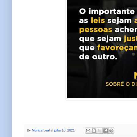
By
Mônica Leal
at
julho 10, 2021