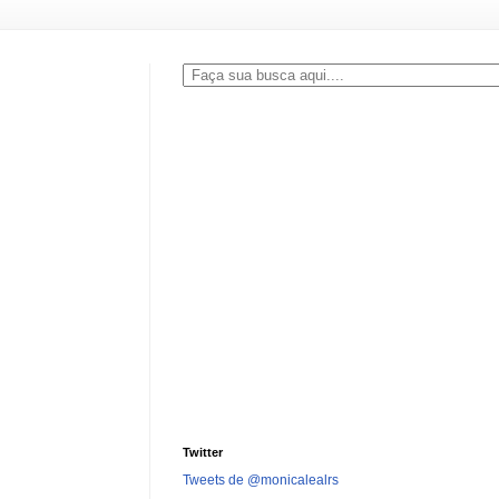
Twitter
Tweets de @monicalealrs