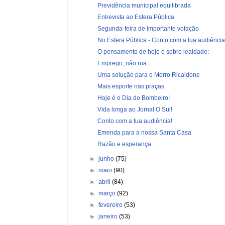
Previdência municipal equilibrada
Entrevista ao Esfera Pública
Segunda-feira de importante votação
No Esfera Pública - Conto com a tua audiência
O pensamento de hoje é sobre lealdade:
Emprego, não rua
Uma solução para o Morro Ricaldone
Mais esporte nas praças
Hoje é o Dia do Bombeiro!
Vida longa ao Jornal O Sul!
Conto com a tua audiência!
Emenda para a nossa Santa Casa
Razão e esperança
►
junho
(75)
►
maio
(90)
►
abril
(84)
►
março
(92)
►
fevereiro
(53)
►
janeiro
(53)