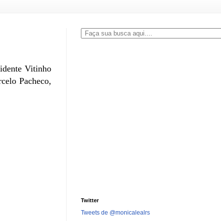
idente Vitinho
rcelo Pacheco,
Twitter
Tweets de @monicalealrs