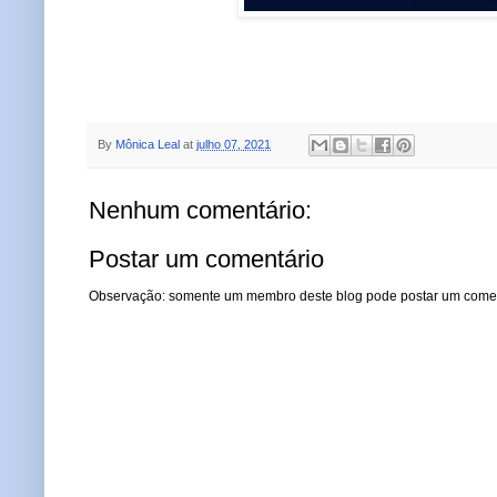
By
Mônica Leal
at
julho 07, 2021
Nenhum comentário:
Postar um comentário
Observação: somente um membro deste blog pode postar um comen