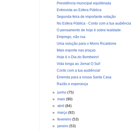
Previdência municipal equilibrada
Entrevista ao Esfera Pública
Segunda-feira de importante votação
No Esfera Pública - Conto com a tua audiência
O pensamento de hoje é sobre lealdade:
Emprego, não rua
Uma solução para o Morro Ricaldone
Mais esporte nas praças
Hoje é o Dia do Bombeiro!
Vida longa ao Jornal O Sul!
Conto com a tua audiência!
Emenda para a nossa Santa Casa
Razão e esperança
►
junho
(75)
►
maio
(90)
►
abril
(84)
►
março
(92)
►
fevereiro
(53)
►
janeiro
(53)