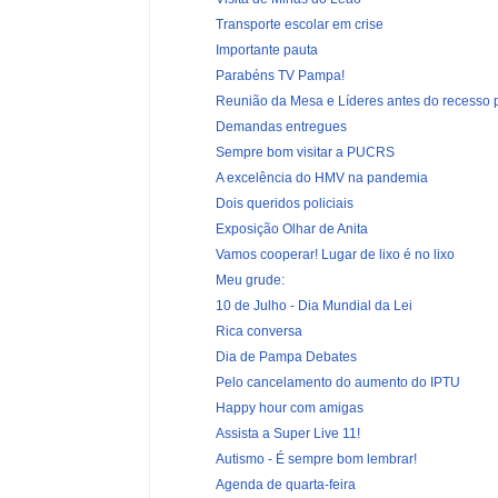
Transporte escolar em crise
Importante pauta
Parabéns TV Pampa!
Reunião da Mesa e Líderes antes do recesso p
Demandas entregues
Sempre bom visitar a PUCRS
A excelência do HMV na pandemia
Dois queridos policiais
Exposição Olhar de Anita
Vamos cooperar! Lugar de lixo é no lixo
Meu grude:
10 de Julho - Dia Mundial da Lei
Rica conversa
Dia de Pampa Debates
Pelo cancelamento do aumento do IPTU
Happy hour com amigas
Assista a Super Live 11!
Autismo - É sempre bom lembrar!
Agenda de quarta-feira