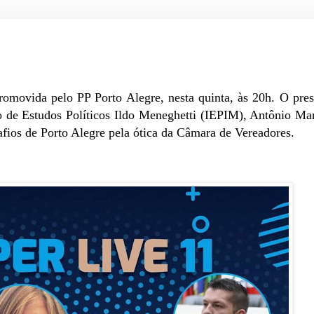
romovida pelo PP Porto Alegre, nesta quinta, às 20h. O pres
o de Estudos Políticos Ildo Meneghetti (IEPIM), Antônio Ma
afios de Porto Alegre pela ótica da Câmara de Vereadores.