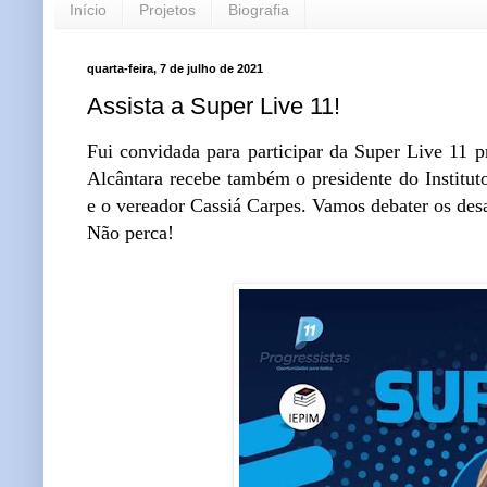
Início
Projetos
Biografia
quarta-feira, 7 de julho de 2021
Assista a Super Live 11!
Fui convidada para participar da Super Live 11 p
Alcântara recebe também o presidente do Institut
e o vereador Cassiá Carpes. Vamos debater os des
Não perca!