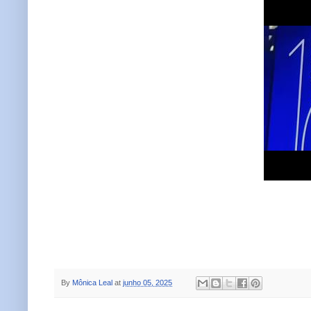
By
Mônica Leal
at
junho 05, 2025