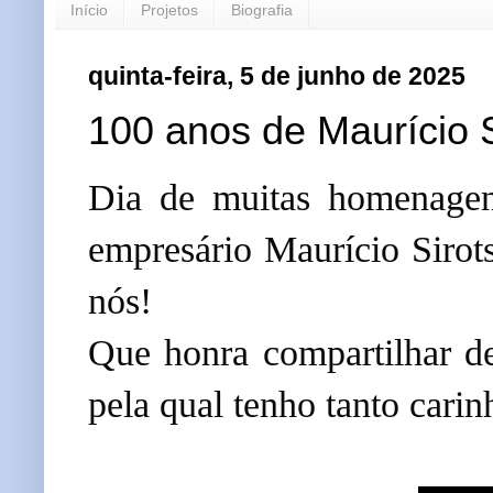
Início
Projetos
Biografia
quinta-feira, 5 de junho de 2025
100 anos de Maurício 
Dia de muitas homenagens
empresário Maurício Sirot
nós!
Que honra compartilhar d
pela qual tenho tanto carin