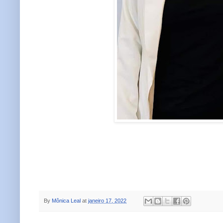
By
Mônica Leal
at
janeiro 17, 2022