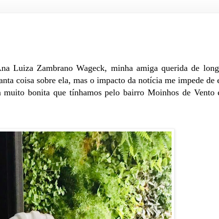
Ana Luiza Zambrano Wageck, minha amiga querida de longa 
tanta coisa sobre ela, mas o impacto da notícia me impede de 
 muito bonita que tínhamos pelo bairro Moinhos de Vento 