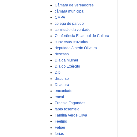
Câmara de Vereadores
câmara municipal
CMPA
colega de partido
comissão da verdade
Conferência Estadual de Cultura
conversas cruzadas
deputado Alberto Oliveira
descaso
Dia da Mulher
Dia do Exército
Dib
discurso
Ditadura
encantado
encol
Ernesto Fagundes
fabio rosenfeld
Família Verde Oliva
Feeling
Felipe
férias