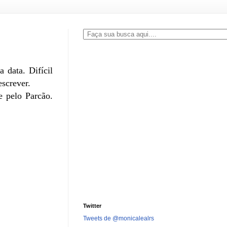
data. Difícil
escrever.
e pelo Parcão.
Twitter
Tweets de @monicalealrs