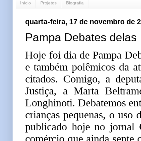
Início
Projetos
Biografia
quarta-feira, 17 de novembro de 
Pampa Debates delas
Hoje foi dia de Pampa De
e também polêmicos da at
citados. Comigo, a deput
Justiça, a Marta Beltra
Longhinoti.
Debatemos entr
crianças pequenas, o uso 
publicado hoje no jornal 
comércio que ainda sente o