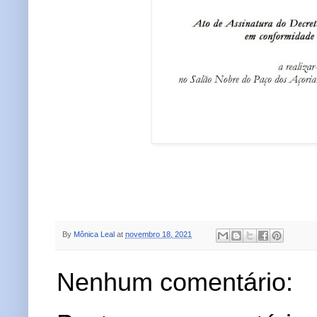
By
Mônica Leal
at
novembro 18, 2021
Nenhum comentário: