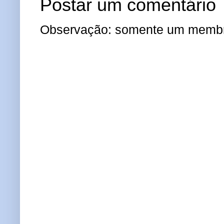
Postar um comentário
Observação: somente um membro