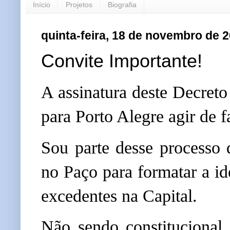
Início
Projetos
Biografia
quinta-feira, 18 de novembro de 
Convite Importante!
A assinatura deste Decreto
para Porto Alegre agir de 
Sou parte desse processo
no Paço para formatar a id
excedentes na Capital.
Não sendo constitucional