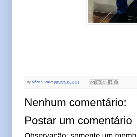
By
Mônica Leal
at
outubro 15, 2021
Nenhum comentário:
Postar um comentário
Observação: somente um membro