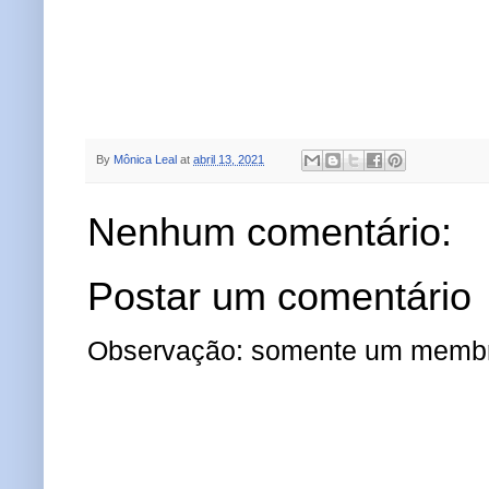
By
Mônica Leal
at
abril 13, 2021
Nenhum comentário:
Postar um comentário
Observação: somente um membro